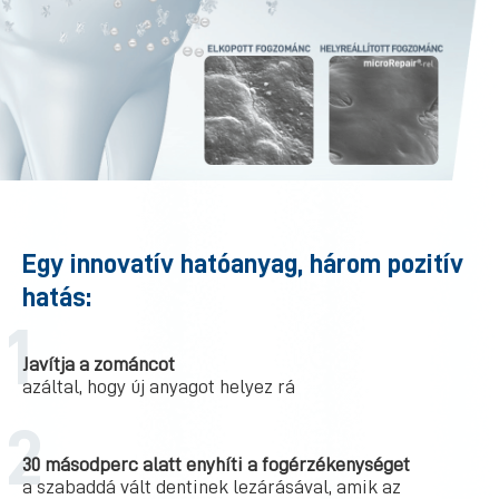
Egy innovatív hatóanyag, három pozitív
hatás:
Javítja a zománcot
azáltal, hogy új anyagot helyez rá
30 másodperc alatt enyhíti a fogérzékenységet
a szabaddá vált dentinek lezárásával, amik az