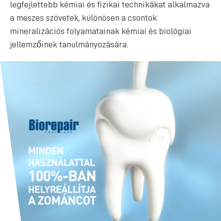
legfejlettebb kémiai és fizikai technikákat alkalmazva
a meszes szövetek, különösen a csontok
mineralizációs folyamatainak kémiai és biológiai
jellemzőinek tanulmányozására.