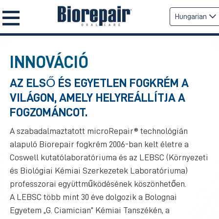
Hungarian
INNOVÁCIÓ
AZ ELSŐ ÉS EGYETLEN FOGKRÉM A
VILÁGON, AMELY HELYREÁLLÍTJA A
FOGZOMÁNCOT.
A szabadalmaztatott microRepair® technológián
alapuló Biorepair fogkrém 2006-ban kelt életre a
Coswell kutatólaboratóriuma és az LEBSC (Környezeti
és Biológiai Kémiai Szerkezetek Laboratóriuma)
professzorai együttműködésének köszönhetően.
A LEBSC több mint 30 éve dolgozik a Bolognai
Egyetem „G. Ciamician” Kémiai Tanszékén, a