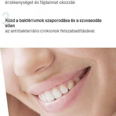
érzékenységet és fájdalmat okozzák
Küzd a baktériumok szaporodása és a szuvasodás
ellen
az antibakteriális cinkionok felszabadításával